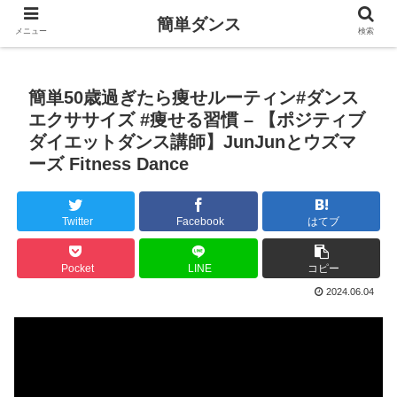
簡単ダンス
メニュー
検索
簡単50歳過ぎたら痩せルーティン#ダンス
エクササイズ #痩せる習慣 – 【ポジティブ
ダイエットダンス講師】JunJunとウズマ
ーズ Fitness Dance
Twitter
Facebook
はてブ
Pocket
LINE
コピー
2024.06.04