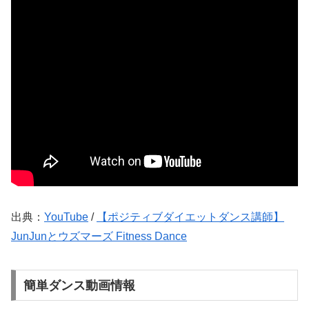
出典：
YouTube
/
【ポジティブダイエットダンス講師】
JunJunとウズマーズ Fitness Dance
簡単ダンス動画情報