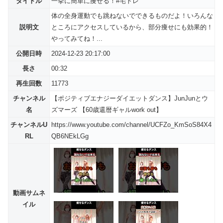
タイトル
一挙に簡単に痩せる！#宅トレ
体の全身運動でも跳ねないでできるものだよ！いろんな
説明文
ところにアクセスしているから、部分痩せにも効果的！
やってみてね！...
公開日時
2024-12-23 20:17:00
長さ
00:32
再生回数
11773
チャンネル
【ポジティブエナジーダイエットダンス】JunJunとウ
名
ズマーズ 【60歳還暦ギャルwork out】
チャンネルU
https://www.youtube.com/channel/UCFZo_KmSoS84X4
RL
QB6NEkLGg
動画サムネ
イル