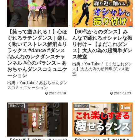
【笑って癒される！】心ほ
【60代からのダンス】み
ぐれるラテンダンス｜楽し
んなで踊れるオシャレな振
く動いてストレス解消＆リ
り付け – 【まだこれダン
ラックス #dance #ダンス
ス】大人の為の超簡単ダン
#みんなのレクダンスチャ
ス教室
ンネル #心のバランス – あ
出典：YouTube / 【まだこれダン
おちゃんダンスコミュニケ
ス】大人の為の超簡単ダンス教
室
ーション
出典：YouTube / あおちゃんダン
スコミュニケーション
2025.05.19
2025.01.23
簡単ダンス
簡単ダンス