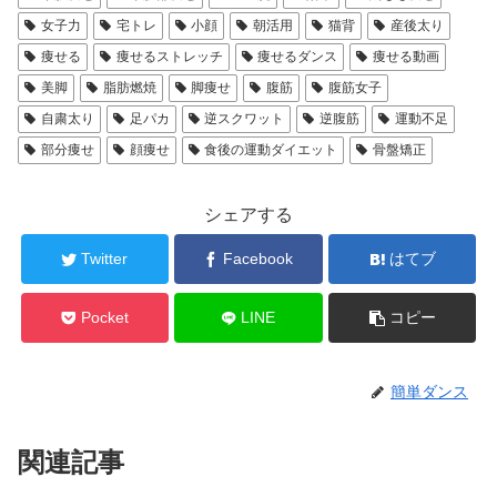
女子力
宅トレ
小顔
朝活用
猫背
産後太り
痩せる
痩せるストレッチ
痩せるダンス
痩せる動画
美脚
脂肪燃焼
脚痩せ
腹筋
腹筋女子
自粛太り
足パカ
逆スクワット
逆腹筋
運動不足
部分痩せ
顔痩せ
食後の運動ダイエット
骨盤矯正
シェアする
Twitter
Facebook
はてブ
Pocket
LINE
コピー
簡単ダンス
関連記事