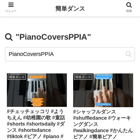
簡単ダンス
メニュー
検索
"PianoCoversPPIA"
簡単ダンス
簡単ダンス
#チェッチェッコリ #よう
#シャッフルダンス
ちえん #幼稚園の歌 #童話
#shuffledance #ウォーキ
#shorts #shortsdaily #ダ
ングダンス
ンス #shortsdance
#walkingdance #かんたん
#tiktok #ピアノ #piano #
ピアノ #簡単ピアノ