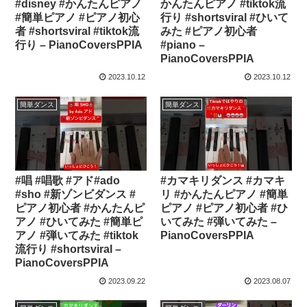
#disney #かんたんピアノ
かんたんピアノ #tiktok流
#簡単ピアノ #ピアノ初心
行り #shortsviral #ひいて
者 #shortsviral #tiktok流
みた #ピアノ初心者
行り – PianoCoversPPIA
#piano –
PianoCoversPPIA
2023.10.12
2023.10.12
簡単ダンス
簡単ダンス
#唱 #唱歌 #アド#ado
#カマキリダンス #カマキ
#sho #新ゾンビダンス #
リ #かんたんピアノ #簡単
ピアノ初心者 #かんたんピ
ピアノ #ピアノ初心者 #ひ
アノ #ひいてみた #簡単ピ
いてみた #弾いてみた –
アノ #弾いてみた #tiktok
PianoCoversPPIA
流行り #shortsviral –
PianoCoversPPIA
2023.09.22
2023.08.07