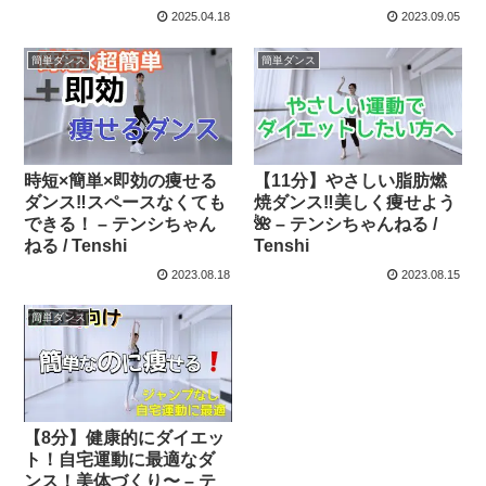
2025.04.18
2023.09.05
簡単ダンス
簡単ダンス
時短×簡単×即効の痩せる
【11分】やさしい脂肪燃
ダンス‼︎スペースなくても
焼ダンス‼️美しく痩せよう
できる！ – テンシちゃん
🌺 – テンシちゃんねる /
ねる / Tenshi
Tenshi
2023.08.18
2023.08.15
簡単ダンス
【8分】健康的にダイエッ
ト！自宅運動に最適なダ
ンス！美体づくり〜 – テ