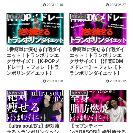
2023.12.16
2023.08.27
簡単ダンス
簡単ダンス
1番簡単に痩せる自宅ダイ
1番簡単に痩せる自宅ダイ
エット！トランポリンエ
エット！トランポリンエ
クササイズ！【K-POPメ
クササイズ！【洋楽EDM
ドレー】 – フォレ【トラ
メドレー】 – フォレ【ト
ンポリンダイエット】
ランポリンダイエット】
2023.08.20
2023.08.12
簡単ダンス
簡単ダンス
【ultra soul/B’z】絶対痩
【セブンティー
せるトランポリンクッシ
ン/YOASOBI】絶対痩せる