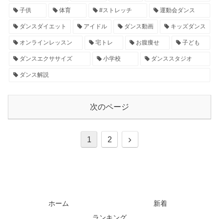
子供
体育
#ストレッチ
運動会ダンス
ダンスダイエット
アイドル
ダンス動画
キッズダンス
オンラインレッスン
宅トレ
お腹痩せ
子ども
ダンスエクササイズ
小学校
ダンススタジオ
ダンス解説
次のページ
1
2
ホーム
新着
ランキング