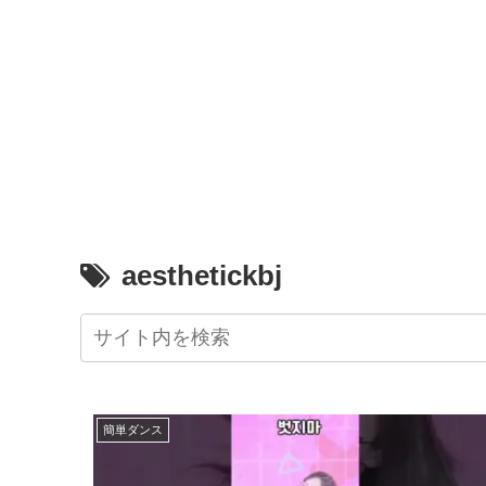
aesthetickbj
簡単ダンス