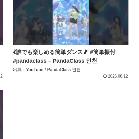
💃誰でも楽しめる簡単ダンス🎵 #簡単振付
#pandaclass – PandaClass 인천
出典：YouTube / PandaClass 인천
12
2025.08.12