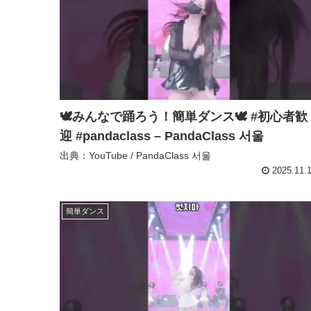
🕊️みんなで踊ろう！簡単ダンス🕊️ #初心者歓
迎 #pandaclass – PandaClass 서울
出典：YouTube / PandaClass 서울
2025.11.
簡単ダンス