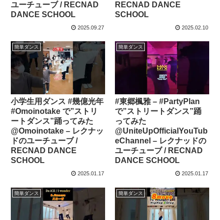
ユーチューブ / RECNAD
RECNAD DANCE
DANCE SCHOOL
SCHOOL
2025.09.27
2025.02.10
簡単ダンス
簡単ダンス
小学生用ダンス #幾億光年
#東郷楓雅 – #PartyPlan
#Omoinotake で”ストリ
で”ストリートダンス”踊
ートダンス”踊ってみた
ってみた
@Omoinotake – レクナッ
@UniteUpOfficialYouTub
ドのユーチューブ /
eChannel – レクナッドの
RECNAD DANCE
ユーチューブ / RECNAD
SCHOOL
DANCE SCHOOL
2025.01.17
2025.01.17
簡単ダンス
簡単ダンス