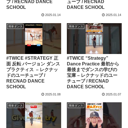
ブ / RECNAD DANCE
ューブ / RECNAD
SCHOOL
DANCE SCHOOL
2025.01.14
2025.01.14
簡単ダンス
簡単ダンス
#TWICE #STRATEGY 正
#TWICE “Strategy”
面 反転 バージョン ダンス
Dance Practice 最初から
プラクティス ​⁠ – レクナッ
最後までダンスの学びの
ドのユーチューブ /
宝庫 – レクナッドのユー
RECNAD DANCE
チューブ / RECNAD
SCHOOL
DANCE SCHOOL
2025.01.08
2025.01.07
簡単ダンス
簡単ダンス