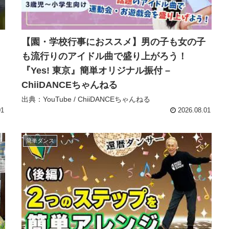
【園・学校行事におススメ】男の子も女の子
も流行りのアイドル曲で盛り上がろう！
『Yes! 東京』簡単オリジナル振付 –
ChiiDANCEちゃんねる
出典：YouTube / ChiiDANCEちゃんねる
01
2026.08.01
簡単ダンス