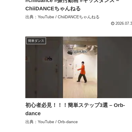
#chiidance #振付動画 #キッズダンス –
ChiiDANCEちゃんねる
出典：YouTube / ChiiDANCEちゃんねる
2026.07.
簡単ダンス
初心者必見！！！簡単ステップ3選 – Orb-
dance
出典：YouTube / Orb-dance