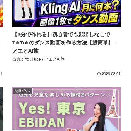
【3分で作れる】初心者でも顔出しなしで
エ
TikTokのダンス動画を作る方法【超簡単】 –
アエとAI旅
出典：YouTube / アエとAI旅
01
2026.08.01
簡単ダンス