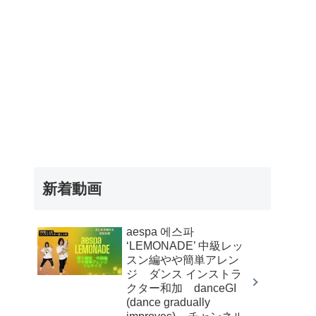
新着動画
aespa 에스파
‘LEMONADE’ 中級レッ
スン編やや簡単アレン
ジ ダンス インストラ
クター和加 danceGI
(dance gradually