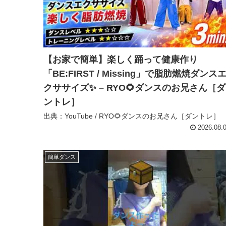
【お家で簡単】楽しく踊って健康作り
「BE:FIRST / Missing」で脂肪燃焼ダンス
クササイズ✨ – RYO🌻ダンスのお兄さん［ダ
ントレ］
出典：YouTube / RYO🌻ダンスのお兄さん［ダントレ］
2026.08.
簡単ダンス