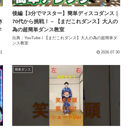
後編【3分でマスター】簡単ディスコダンス｜
き
70代から挑戦！ – 【まだこれダンス】大人の
学
為の超簡単ダンス教室
出典：YouTube / 【まだこれダンス】大人の為の超簡単ダ
ンス教室
】
01
2026.07.30
簡単ダンス