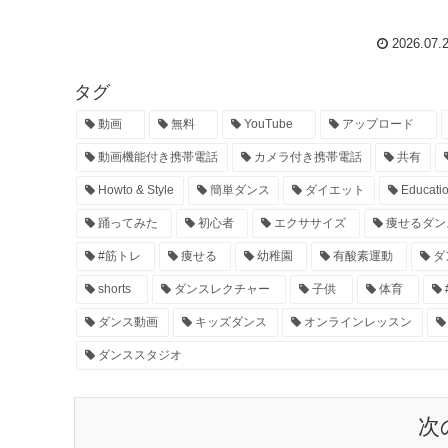
2026.07.
タグ
動画
無料
YouTube
アップロード
動画機能付き携帯電話
カメラ付き携帯電話
共有
Howto & Style
簡単ダンス
ダイエット
Educati
踊ってみた
初心者
エクササイズ
痩せるダン
#筋トレ
痩せる
幼稚園
有酸素運動
ダ
shorts
ダンスレクチャー
子供
体育
ダンス動画
キッズダンス
オンラインレッスン
ダンススタジオ
次