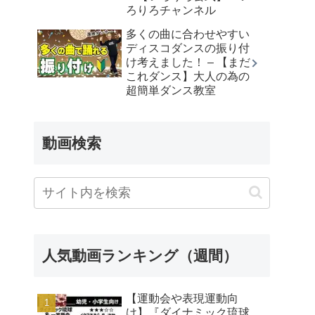
ろりろチャンネル
多くの曲に合わせやすい
ディスコダンスの振り付
け考えました！ – 【まだ
これダンス】大人の為の
超簡単ダンス教室
動画検索
人気動画ランキング（週間）
【運動会や表現運動向
け】『ダイナミック琉球