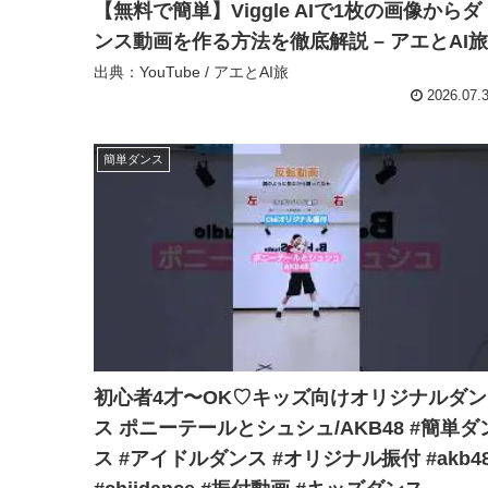
【無料で簡単】Viggle AIで1枚の画像からダ
ンス動画を作る方法を徹底解説 – アエとAI旅
出典：YouTube / アエとAI旅
2026.07.
簡単ダンス
初心者4才〜OK♡キッズ向けオリジナルダン
ス ポニーテールとシュシュ/AKB48 #簡単ダ
ス #アイドルダンス #オリジナル振付 #akb4