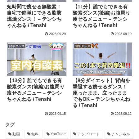
短時間で痩せる無酸素！
【11分】誰でもできる有
自宅で簡単にできる脂肪
酸素ダンス(後編)お腹周り
燃焼ダンス！ – テンシち
痩せるメニュー – テンシ
ゃんねる / Tenshi
ちゃんねる / Tenshi
2023.09.29
2023.09.19
簡単ダンス
簡単ダンス
【13分】誰でもできる有
【8分ダイエット】背肉を
酸素ダンス(前編)お腹周り
撃退する痩せるダンス！
痩せるメニュー – テンシ
座ったまま、立ったまま
ちゃんねる / Tenshi
でもOK – テンシちゃんね
る / Tenshi
2023.09.15
2023.09.12
タグ
動画
無料
YouTube
アップロード
チャンネル