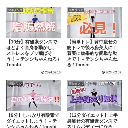
簡単ダンス
簡単ダンス
【10分】有酸素ダンスで
【簡単トレ】背中痩せの
ほどよく全身を動かし、
筋トレで後ろ姿美人に！
ストレスをブッ飛ばそ
着実に効果的な簡単な動
う！ – テンシちゃんねる /
きで！ – テンシちゃんね
Tenshi
る / Tenshi
2024.02.16
2024.02.09
簡単ダンス
簡単ダンス
【9分】しっかり有酸素で
【12分ダイエット】上半
ダイエットしよう！ – テ
身痩せの有酸素ダンスで
ンシちゃんねる / Tenshi
スリムボディーになろ