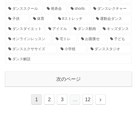
ダンススクール
発表会
shorts
ダンスレクチャー
子供
体育
#ストレッチ
運動会ダンス
ダンスダイエット
アイドル
ダンス動画
キッズダンス
オンラインレッスン
宅トレ
お腹痩せ
子ども
ダンスエクササイズ
小学校
ダンススタジオ
ダンス解説
次のページ
1
2
3
…
12