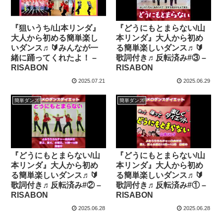
『狙いうち/山本リンダ』
『どうにもとまらない/山
大人から初める簡単楽し
本リンダ』大人から初め
いダンス♬🔰みんなが一
る簡単楽しいダンス♬🔰
緒に踊ってくれたよ！ –
歌詞付き♬反転済み#③ –
RISABON
RISABON
2025.07.21
2025.06.29
簡単ダンス
簡単ダンス
『どうにもとまらない/山
『どうにもとまらない/山
本リンダ』大人から初め
本リンダ』大人から初め
る簡単楽しいダンス♬🔰
る簡単楽しいダンス♬🔰
歌詞付き♬反転済み#② –
歌詞付き♬反転済み#① –
RISABON
RISABON
2025.06.28
2025.06.28