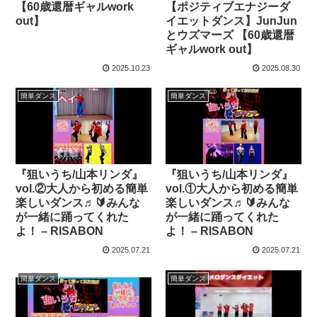
【60歳還暦ギャルwork
【ポジティブエナジーダ
out】
イエットダンス】JunJun
とウズマーズ 【60歳還暦
ギャルwork out】
2025.10.23
2025.08.30
簡単ダンス
簡単ダンス
『狙いうち/山本リンダ』
『狙いうち/山本リンダ』
vol.②大人から初める簡単
vol.①大人から初める簡単
楽しいダンス♬🔰みんな
楽しいダンス♬🔰みんな
が一緒に踊ってくれた
が一緒に踊ってくれた
よ！ – RISABON
よ！ – RISABON
2025.07.21
2025.07.21
簡単ダンス
簡単ダンス