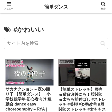
簡単ダンス
メニュー
検索
#かわいい
簡単ダンス
簡単ダンス
サカナクション – 夜の踊
【簡単ストレッチ】腰痛
り子 【簡単ダンス】 小
＆猫背改善にも！股関節
学校低学年 初心者向け 運
＆太もも前伸ばし #ストレ
動会 dance easy
ッチ #美脚 #姿勢改善 #股
choreography – RYA |
関節ストレッチ #太ももス