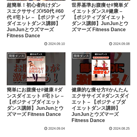
超簡単！初心者向けダン
世界基準お腹痩せ#簡単ダ
スエクササイズ#50代 #60
イエットダンス#健康 –
代 #宅トレ – 【ポジティブ
【ポジティブダイエット
ダイエットダンス講師】
ダンス講師】JunJunとウ
JunJunとウズマーズ
ズマーズ Fitness Dance
Fitness Dance
2024.09.10
2024.09.08
簡単ダンス
簡単ダンス
簡単にお腹痩せ#健康 #ダ
健康的な痩せ方#かんたん
ンスダイエット #宅トレ –
エクササイズ #ダンスダイ
【ポジティブダイエット
エット – 【ポジティブダ
ダンス講師】JunJunとウ
イエットダンス講師】
ズマーズ Fitness Dance
JunJunとウズマーズ
Fitness Dance
2024.09.04
2024.08.25