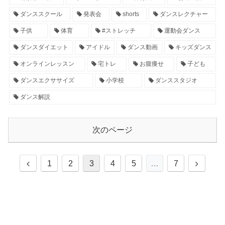
ダンススクール
発表会
shorts
ダンスレクチャー
子供
体育
#ストレッチ
運動会ダンス
ダンスダイエット
アイドル
ダンス動画
キッズダンス
オンラインレッスン
宅トレ
お腹痩せ
子ども
ダンスエクササイズ
小学校
ダンススタジオ
ダンス解説
次のページ
1
2
3
4
5
…
7