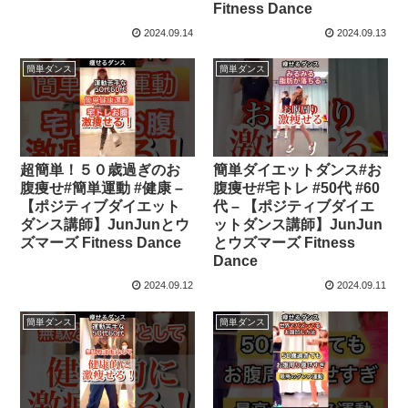
Fitness Dance
2024.09.14
2024.09.13
簡単ダンス
簡単ダンス
超簡単！５０歳過ぎのお
簡単ダイエットダンス#お
腹痩せ#簡単運動 #健康 –
腹痩せ#宅トレ #50代 #60
【ポジティブダイエット
代 – 【ポジティブダイエ
ダンス講師】JunJunとウ
ットダンス講師】JunJun
ズマーズ Fitness Dance
とウズマーズ Fitness
Dance
2024.09.12
2024.09.11
簡単ダンス
簡単ダンス