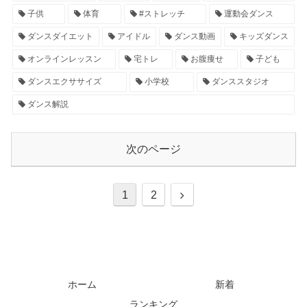
子供
体育
#ストレッチ
運動会ダンス
ダンスダイエット
アイドル
ダンス動画
キッズダンス
オンラインレッスン
宅トレ
お腹痩せ
子ども
ダンスエクササイズ
小学校
ダンススタジオ
ダンス解説
次のページ
1
2
ホーム
新着
ランキング