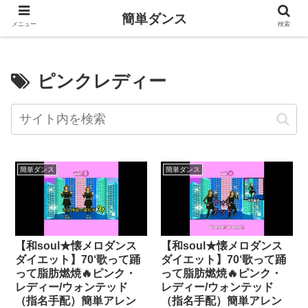
簡単ダンス
メニュー
検索
ピンクレディー
簡単ダンス
簡単ダンス
【和soul★懐メロダンス
【和soul★懐メロダンス
ダイエット】70‘歌って踊
ダイエット】70‘歌って踊
って脂肪燃焼🔥ピンク・
って脂肪燃焼🔥ピンク・
レディー/ウォンテッド
レディー/ウォンテッド
（指名手配）簡単アレン
（指名手配）簡単アレン