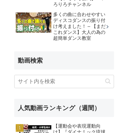
ろりろチャンネル
多くの曲に合わせやすい
ディスコダンスの振り付
け考えました！ – 【まだ
これダンス】大人の為の
超簡単ダンス教室
動画検索
人気動画ランキング（週間）
【運動会や表現運動向
け】『ダイナミック琉球