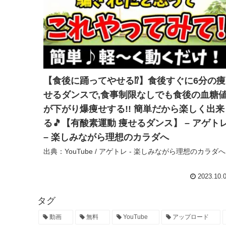
【食後に踊ってやせる⁉】食後すぐに6分の痩
せるダンスで,食事制限なしでも食後の血糖
が下がり爆痩せする!! 簡単だから楽しく出来
る🎵【有酸素運動 痩せるダンス】 – アゲト
– 楽しみながら理想のカラダへ
出典：YouTube / アゲトレ - 楽しみながら理想のカラダへ
2023.10.
タグ
動画
無料
YouTube
アップロード