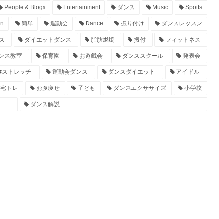
People & Blogs
Entertainment
ダンス
Music
Sports
on
簡単
運動会
Dance
振り付け
ダンスレッスン
ス
ダイエットダンス
脂肪燃焼
振付
フィットネス
ンス教室
保育園
お遊戯会
ダンススクール
発表会
#ストレッチ
運動会ダンス
ダンスダイエット
アイドル
宅トレ
お腹痩せ
子ども
ダンスエクササイズ
小学校
ダンス解説