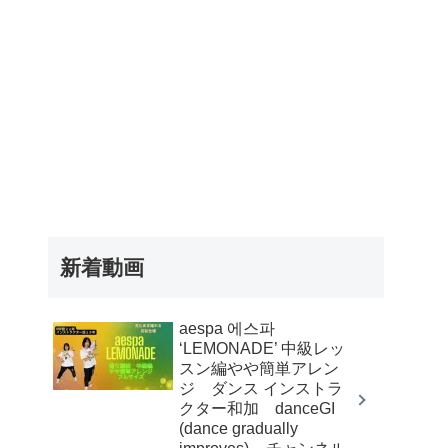
新着動画
aespa 에스파
‘LEMONADE’ 中級レッ
スン編やや簡単アレン
ジ ダンス インストラ
クター和加 danceGI
(dance gradually