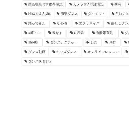
動画機能付き携帯電話
カメラ付き携帯電話
共有
Howto & Style
簡単ダンス
ダイエット
Educati
踊ってみた
初心者
エクササイズ
痩せるダン
#筋トレ
痩せる
幼稚園
有酸素運動
ダ
shorts
ダンスレクチャー
子供
体育
ダンス動画
キッズダンス
オンラインレッスン
ダンススタジオ