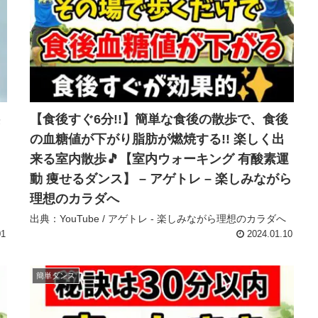
【食後すぐ6分!!】簡単な食後の散歩で、食後
の血糖値が下がり脂肪が燃焼する!! 楽しく出
来る室内散歩🎵【室内ウォーキング 有酸素運
動 痩せるダンス】 – アゲトレ – 楽しみながら
理想のカラダへ
出典：YouTube / アゲトレ - 楽しみながら理想のカラダへ
01
2024.01.10
簡単ダンス