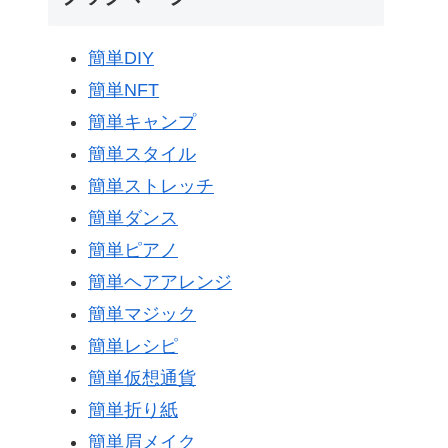
簡単DIY
簡単NFT
簡単キャンプ
簡単スタイル
簡単ストレッチ
簡単ダンス
簡単ピアノ
簡単ヘアアレンジ
簡単マジック
簡単レシピ
簡単仮想通貨
簡単折り紙
簡単眉メイク