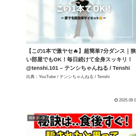
【この1本で激ヤセ🔥】超簡単7分ダンス｜狭
い部屋でもOK！毎日続けて全身スッキリ！
@tenshi.101 – テンシちゃんねる / Tenshi
出典：YouTube / テンシちゃんねる / Tenshi
2025.08.
簡単ダンス