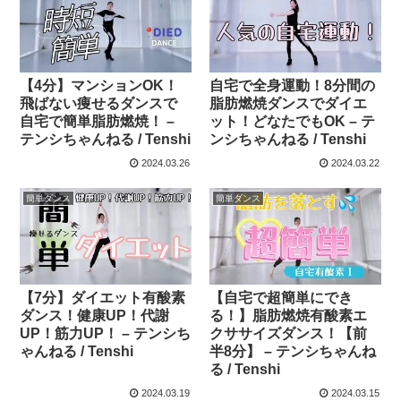
【4分】マンションOK！
自宅で全身運動！8分間の
飛ばない痩せるダンスで
脂肪燃焼ダンスでダイエ
自宅で簡単脂肪燃焼！ –
ット！どなたでもOK – テ
テンシちゃんねる / Tenshi
ンシちゃんねる / Tenshi
2024.03.26
2024.03.22
簡単ダンス
簡単ダンス
【7分】ダイエット有酸素
【自宅で超簡単にでき
ダンス！健康UP！代謝
る！】脂肪燃焼有酸素エ
UP！筋力UP！ – テンシち
クササイズダンス！【前
ゃんねる / Tenshi
半8分】 – テンシちゃんね
る / Tenshi
2024.03.19
2024.03.15