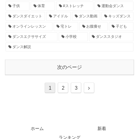
子供
体育
#ストレッチ
運動会ダンス
ダンスダイエット
アイドル
ダンス動画
キッズダンス
オンラインレッスン
宅トレ
お腹痩せ
子ども
ダンスエクササイズ
小学校
ダンススタジオ
ダンス解説
次のページ
1
2
3
ホーム
新着
ランキング