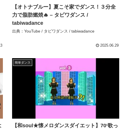
【オトナブルー】夏こそ家でダンス！３分全
力で脂肪燃焼🔥 – タビワダンス /
tabiwadance
出典：YouTube / タビワダンス / tabiwadance
13
2025.06.29
簡単ダンス
よ
【和soul★懐メロダンスダイエット】70‘歌っ