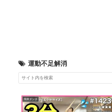
運動不足解消
簡単ダンス