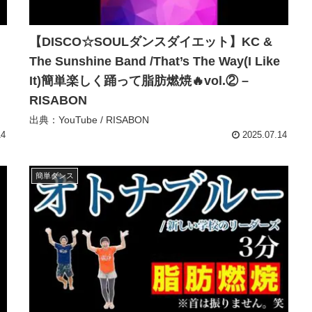
【DISCO☆SOULダンスダイエット】KC &
The Sunshine Band /That’s The Way(I Like
It)簡単楽しく踊って脂肪燃焼🔥vol.② –
RISABON
出典：YouTube / RISABON
14
2025.07.14
簡単ダンス