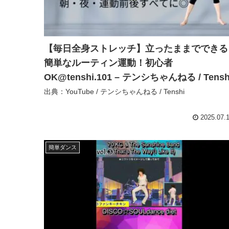
【毎日全身ストレッチ】立ったままでできる
簡単なルーティン運動！初心者
OK@tenshi.101 – テンシちゃんねる / Tensh
出典：YouTube / テンシちゃんねる / Tenshi
2025.07.
簡単ダンス