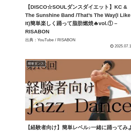
【DISCO☆SOULダンスダイエット】KC &
The Sunshine Band /That’s The Way(I Like
It)簡単楽しく踊って脂肪燃焼🔥vol.① –
RISABON
出典：YouTube / RISABON
2025.07.
簡単ダンス
【経験者向け】簡単レベル♪一緒に踊ってみ