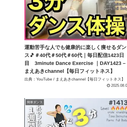
運動苦手な人でも健康的に楽しく痩せるダン
ス🎵＃40代＃50代＃60代｜毎日配信1423日
目 3minute Dance Exercise ｜DAY1423 –
まえあきchannel【毎日フィットネス】
出典：YouTube / まえあきchannel【毎日フィットネス】
2025.08.
簡単ダンス