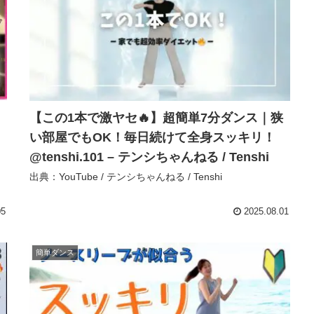
【この1本で激ヤセ🔥】超簡単7分ダンス｜狭
い部屋でもOK！毎日続けて全身スッキリ！
@tenshi.101 – テンシちゃんねる / Tenshi
出典：YouTube / テンシちゃんねる / Tenshi
05
2025.08.01
簡単ダンス