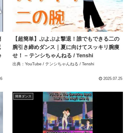
簡
【超簡単】ぷよぷよ撃退！誰でもできる二の
配
腕引き締めダンス｜夏に向けてスッキリ腕痩
e
せ！ – テンシちゃんねる / Tenshi
出典：YouTube / テンシちゃんねる / Tenshi
26
2025.07.25
簡単ダンス