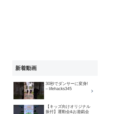
新着動画
30秒でダンサーに変身!
– lifehacks345
【キッズ向けオリジナル
振付】運動会&お遊戯会