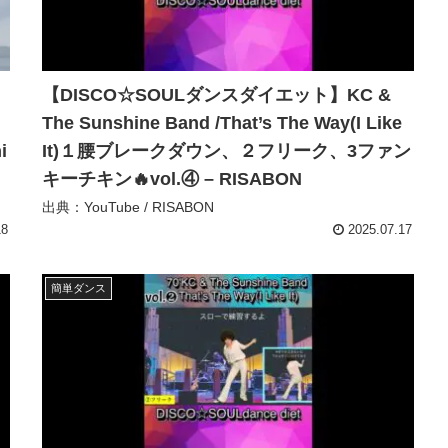
【DISCO☆SOULダンスダイエット】KC &
The Sunshine Band /That’s The Way(I Like
i
It)１腰ブレークダウン、２フリーク、3ファン
キーチキン🔥vol.④ – RISABON
出典：YouTube / RISABON
18
2025.07.17
簡単ダンス