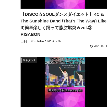
【DISCO☆SOULダンスダイエット】KC &
The Sunshine Band /That’s The Way(I Like
It)簡単楽しく踊って脂肪燃焼🔥vol.③ –
RISABON
出典：YouTube / RISABON
2025.07.
簡単ダンス