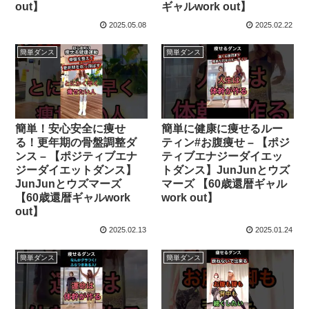
out】
ギャルwork out】
2025.05.08
2025.02.22
簡単ダンス
簡単ダンス
簡単！安心安全に痩せ
簡単に健康に痩せるルー
る！更年期の骨盤調整ダ
ティン#お腹痩せ – 【ポジ
ンス – 【ポジティブエナ
ティブエナジーダイエッ
ジーダイエットダンス】
トダンス】JunJunとウズ
JunJunとウズマーズ
マーズ 【60歳還暦ギャル
【60歳還暦ギャルwork
work out】
out】
2025.02.13
2025.01.24
簡単ダンス
簡単ダンス