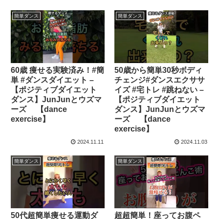
簡単ダンス
簡単ダンス
60歳 痩せる実験済み！#簡
50歳から簡単30秒ボディ
単 #ダンスダイエット –
チェンジ#ダンスエクササ
【ポジティブダイエット
イズ #宅トレ #跳ねない –
ダンス】JunJunとウズマ
【ポジティブダイエット
ーズ 【dance
ダンス】JunJunとウズマ
exercise】
ーズ 【dance
exercise】
2024.11.11
2024.11.03
簡単ダンス
簡単ダンス
50代超簡単痩せる運動ダ
超超簡単！座ってお腹ペ