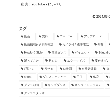
出典：YouTube / ゆいベリ
2024.08.
タグ
動画
無料
YouTube
アップロード
動画機能付き携帯電話
カメラ付き携帯電話
共有
Howto & Style
簡単ダンス
ダイエット
Educati
踊ってみた
初心者
エクササイズ
痩せるダン
#筋トレ
痩せる
幼稚園
有酸素運動
ダ
shorts
ダンスレクチャー
子供
体育
ダンス動画
キッズダンス
オンラインレッスン
ダンススタジオ