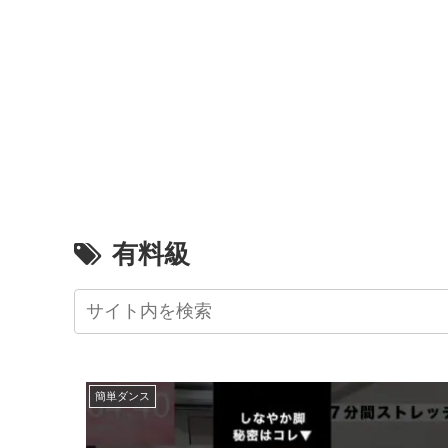
有料級
簡単ダンス