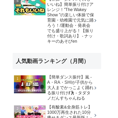
いいね】簡単振り付けア
レンジ！”The Wakey
Show ”の楽しい体操で保
育園・幼稚園で元気に踊
ろう！/運動会・発表会
でも盛り上がる！【振り
付け・歌詞あり】 - ナッ
キーのあそびen
人気動画ランキング（月間）
【簡単ダンス振付】嵐 -
A・RA・SHIが子供から
大人までかっこよく踊れ
る振り付け💃🕺 - タダタ
ノだんすちゃんねる
【有酸素&全身筋トレ】
1000万再生された10分
痩せるダンス最新版！ -