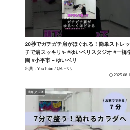
20秒でガチガチ肩がほぐれる！簡単ストレッ
チで肩スッキリ✨ #ゆいベリスタジオ #一橋
園 #小平市 – ゆいベリ
出典：YouTube / ゆいベリ
2025.08.
簡単ダンス