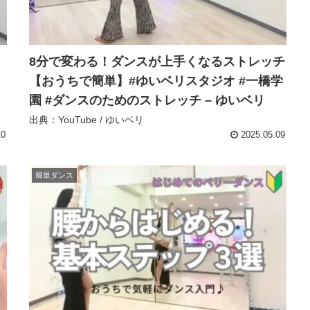
8分で変わる！ダンスが上手くなるストレッチ
【おうちで簡単】#ゆいベリスタジオ #一橋学
園 #ダンスのためのストレッチ – ゆいベリ
出典：YouTube / ゆいベリ
10
2025.05.09
簡単ダンス