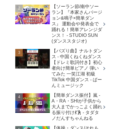
【ソーラン節/南中ソー
ラン】『本家さんバージ
ョン&鳴子×簡単ダン
ス』 運動会や発表会で
踊れる！簡単アレンジダ
ンス！ - STUDIO SUN
(ダンススタジオ)
【バズり曲】ナルトダン
ス - 中国くねくねダンス
【ドレミ歌詞付き】初心
者向け簡単ピアノ 弾い
てみた 一笑江湖 初級
TikTok 中国ダンス - ばー
んミュージック
【簡単ダンス振付】嵐 -
A・RA・SHIが子供から
大人までかっこよく踊れ
る振り付け💃🕺 - タダタ
ノだんすちゃんねる
【体操・ダンス/それも