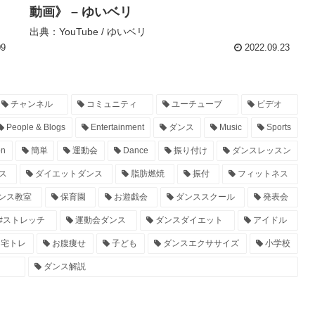
動画》 – ゆいベリ
出典：YouTube / ゆいベリ
09
2022.09.23
チャンネル
コミュニティ
ユーチューブ
ビデオ
People & Blogs
Entertainment
ダンス
Music
Sports
on
簡単
運動会
Dance
振り付け
ダンスレッスン
ス
ダイエットダンス
脂肪燃焼
振付
フィットネス
ンス教室
保育園
お遊戯会
ダンススクール
発表会
#ストレッチ
運動会ダンス
ダンスダイエット
アイドル
宅トレ
お腹痩せ
子ども
ダンスエクササイズ
小学校
ダンス解説