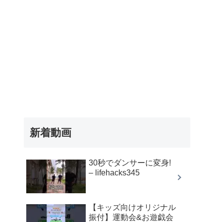
新着動画
30秒でダンサーに変身!
– lifehacks345
【キッズ向けオリジナル
振付】運動会&お遊戯会