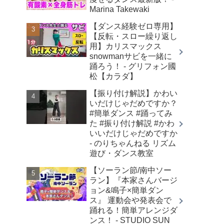
Marina Takewaki
【ダンス経験ゼロ専用】
【反転・スロー繰り返し
用】カリスマックス
snowmanサビを一緒に
踊ろう！ - グリフォン國
松【カラダ】
【振り付け解説】かわい
いだけじゃだめですか？
#簡単ダンス #踊ってみ
た #振り付け解説 #かわ
いいだけじゃだめですか
- のりちゃんねる リズム
遊び・ダンス教室
【ソーラン節/南中ソー
ラン】『本家さんバージ
ョン&鳴子×簡単ダン
ス』 運動会や発表会で
踊れる！簡単アレンジダ
ンス！ - STUDIO SUN