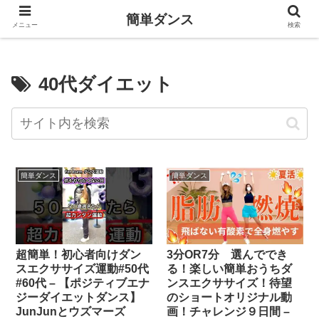
簡単ダンス
メニュー
検索
40代ダイエット
簡単ダンス
簡単ダンス
超簡単！初心者向けダン
3分OR7分 選んででき
スエクササイズ運動#50代
る！楽しい簡単おうちダ
#60代 – 【ポジティブエナ
ンスエクササイズ！待望
ジーダイエットダンス】
のショートオリジナル動
JunJunとウズマーズ
画！チャレンジ９日間 –