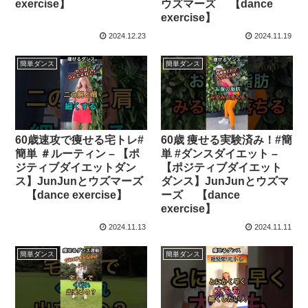
exercise】
ウズマーズ 【dance
exercise】
2024.12.23
2024.11.19
簡単ダンス
簡単ダンス
60歳速攻で痩せる宅トレ#
60歳 痩せる実験済み！#簡
簡単 ＃ルーティン – 【ポ
単 #ダンスダイエット –
ジティブダイエットダン
【ポジティブダイエット
ス】JunJunとウズマーズ
ダンス】JunJunとウズマ
【dance exercise】
ーズ 【dance
exercise】
2024.11.13
2024.11.11
簡単ダンス
簡単ダンス