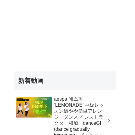
新着動画
aespa 에스파
‘LEMONADE’ 中級レッ
スン編やや簡単アレン
ジ ダンス インストラ
クター和加 danceGI
(dance gradually