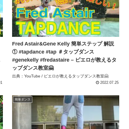
Fred Astair&Gene Kelly 簡単ステップ 解説
＃
① #tapdance #tap ＃タップダンス
エ
#genekelly #fredastaire – ピエロが教えるタ
ップダンス教室🤗
出典：YouTube / ピエロが教えるタップダンス教室🤗
01
2022.07.25
簡単ダンス