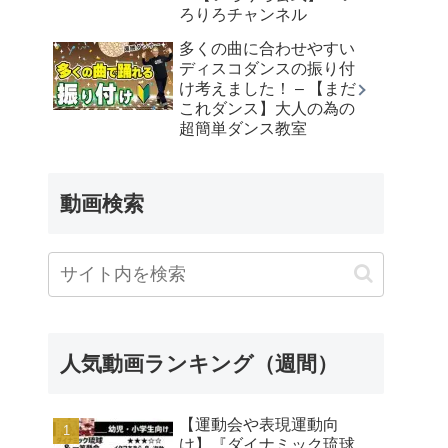
ろりろチャンネル
多くの曲に合わせやすい
ディスコダンスの振り付
け考えました！ – 【まだ
これダンス】大人の為の
超簡単ダンス教室
動画検索
人気動画ランキング（週間）
【運動会や表現運動向
け】『ダイナミック琉球