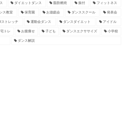
ス
ダイエットダンス
脂肪燃焼
振付
フィットネス
ンス教室
保育園
お遊戯会
ダンススクール
発表会
#ストレッチ
運動会ダンス
ダンスダイエット
アイドル
宅トレ
お腹痩せ
子ども
ダンスエクササイズ
小学校
ダンス解説