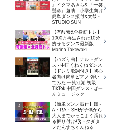
』イクマあきら& 『一笑
懸命』遊助 小学生向け
簡単ダンス振付&太鼓 -
STUDIO SUN
【有酸素&全身筋トレ】
1000万再生された10分
痩せるダンス最新版！ -
Marina Takewaki
【バズり曲】ナルトダン
ス - 中国くねくねダンス
【ドレミ歌詞付き】初心
者向け簡単ピアノ 弾い
てみた 一笑江湖 初級
TikTok 中国ダンス - ばー
んミュージック
【簡単ダンス振付】嵐 -
A・RA・SHIが子供から
大人までかっこよく踊れ
る振り付け💃🕺 - タダタ
ノだんすちゃんねる