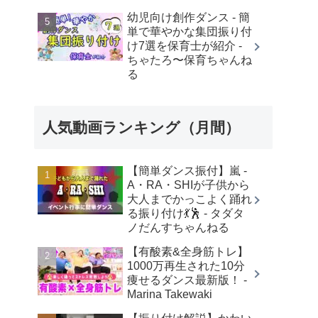
幼児向け創作ダンス - 簡
単で華やかな集団振り付
け7選を保育士が紹介 -
ちゃたろ〜保育ちゃんね
る
人気動画ランキング（月間）
【簡単ダンス振付】嵐 -
A・RA・SHIが子供から
大人までかっこよく踊れ
る振り付け💃🕺 - タダタ
ノだんすちゃんねる
【有酸素&全身筋トレ】
1000万再生された10分
痩せるダンス最新版！ -
Marina Takewaki