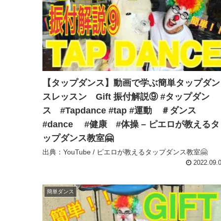
【タップダンス】動画で学ぶ簡単タップダン
スレッスン Gift 振付解説⑨ #タップダン
ス #Tapdance #tap #運動 ＃ダンス
#dance #健康 #体操 – ピエロが教えるタ
ップダンス教室🤗
出典：YouTube / ピエロが教えるタップダンス教室🤗
2022.09.
簡単ダンス